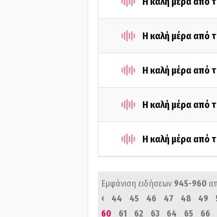
Η καλή μέρα από τ
Η καλή μέρα από τ
Η καλή μέρα από 
Η καλή μέρα από 
Η καλή μέρα από 
Εμφάνιση ειδήσεων
945-960
α
‹
44
45
46
47
48
49
60
61
62
63
64
65
66