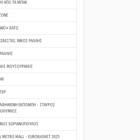
ΣΗ ΑΠΟ ΤΑ ΜΠΑΚ
ZONE
ΑΝΟ» ΚΑΤΩ
ΑΣΒΕΣΤΑΣ, ΝΙΚΟΣ ΡΑΛΛΗΣ
 ΡΑΛΛΗΣ
ΗΣ ΜΟΥΣΟΥΡΑΚΗΣ
LAY
ΤΕΡ
ΑΦΗΜΕΝΗ ΕΚΠΟΜΠΗ - ΣΤΑΥΡΟΣ
ΡΟΘΥΜΙΟΣ
ΝΟΣ ΧΩΡΙΑΝΟΠΟΥΛΟΣ
S METRO MALL - EUROBASKET 2025