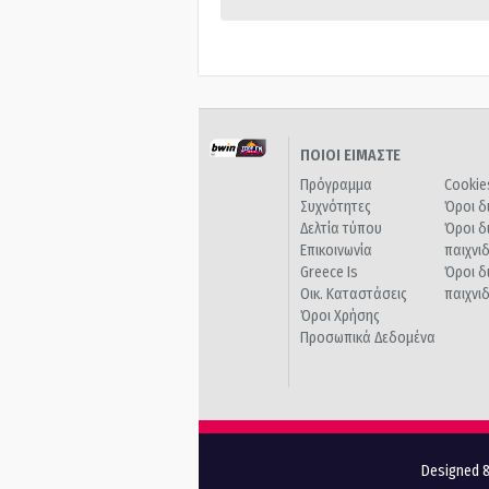
ΠΟΙΟΙ ΕΙΜΑΣΤΕ
Πρόγραμμα
Cookie
Συχνότητες
Όροι δ
Δελτία τύπου
Όροι δ
Επικοινωνία
παιχνι
Greece Is
Όροι δ
Οικ. Καταστάσεις
παιχνι
Όροι Χρήσης
Προσωπικά Δεδομένα
Designed &