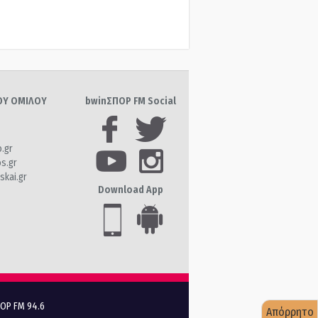
ΤΟΥ ΟΜΙΛΟΥ
bwinΣΠΟΡ FM Social
o.gr
os.gr
skai.gr
Download App
ΠΟΡ FM 94.6
Απόρρητο