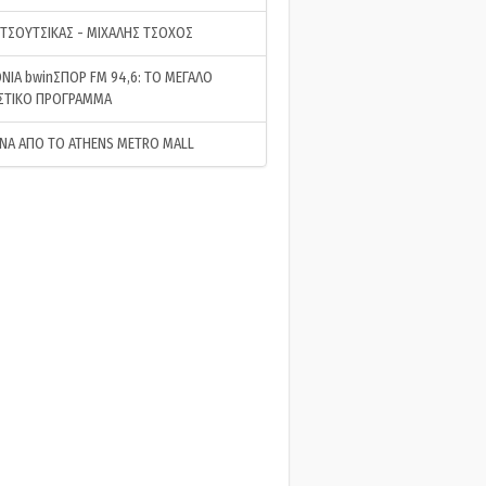
 ΤΣΟΥΤΣΙΚΑΣ - ΜΙΧΑΛΗΣ ΤΣΟΧΟΣ
ΝΙΑ bwinΣΠΟΡ FM 94,6: ΤΟ ΜΕΓΑΛΟ
ΣΤΙΚΟ ΠΡΟΓΡΑΜΜΑ
ΝΑ ΑΠΟ ΤΟ ATHENS METRO MALL