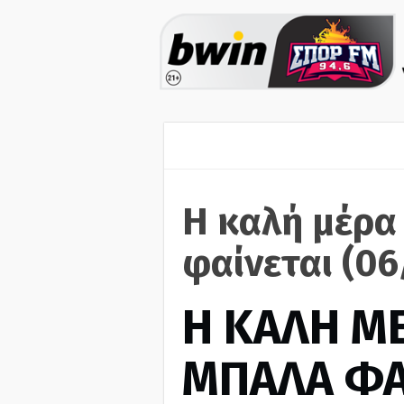
Η καλή μέρα
φαίνεται (0
H ΚΑΛΗ Μ
ΜΠΑΛΑ ΦΑ