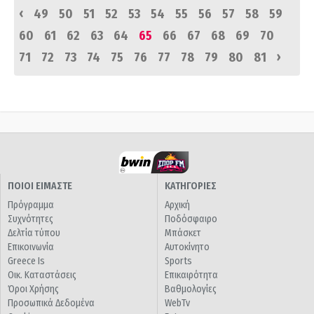
‹
49
50
51
52
53
54
55
56
57
58
59
60
61
62
63
64
65
66
67
68
69
70
›
71
72
73
74
75
76
77
78
79
80
81
ΠΟΙΟΙ ΕΙΜΑΣΤΕ
ΚΑΤΗΓΟΡΙΕΣ
Πρόγραμμα
Αρχική
Συχνότητες
Ποδόσφαιρο
Δελτία τύπου
Μπάσκετ
Επικοινωνία
Αυτοκίνητο
Greece Is
Sports
Οικ. Καταστάσεις
Επικαιρότητα
Όροι Χρήσης
Βαθμολογίες
Προσωπικά Δεδομένα
WebTv