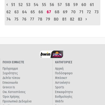
‹
51
52
53
54
55
56
57
58
59
60
61
62
63
64
65
66
67
68
69
70
71
72
73
›
74
75
76
77
78
79
80
81
82
83
ΠΟΙΟΙ ΕΙΜΑΣΤΕ
ΚΑΤΗΓΟΡΙΕΣ
Πρόγραμμα
Αρχική
Συχνότητες
Ποδόσφαιρο
Δελτία τύπου
Μπάσκετ
Επικοινωνία
Αυτοκίνητο
Greece Is
Sports
Οικ. Καταστάσεις
Επικαιρότητα
Όροι Χρήσης
Βαθμολογίες
Προσωπικά Δεδομένα
WebTv