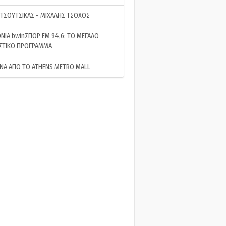
 ΤΣΟΥΤΣΙΚΑΣ - ΜΙΧΑΛΗΣ ΤΣΟΧΟΣ
ΝΙΑ bwinΣΠΟΡ FM 94,6: ΤΟ ΜΕΓΑΛΟ
ΣΤΙΚΟ ΠΡΟΓΡΑΜΜΑ
ΝΑ ΑΠΟ ΤΟ ATHENS METRO MALL