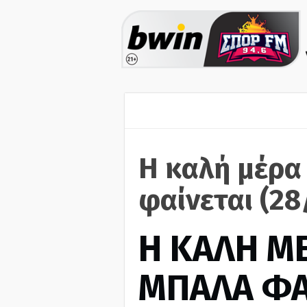
Η καλή μέρα
φαίνεται (28
H ΚΑΛΗ Μ
ΜΠΑΛΑ ΦΑ