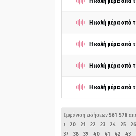
H καλή μέρα από τ
Η καλή μέρα από τ
H καλή μέρα από τ
Η καλή μέρα από τ
H καλή μέρα από τ
Εμφάνιση ειδήσεων
561-576
απ
‹
20
21
22
23
24
25
2
37
38
39
40
41
42
43