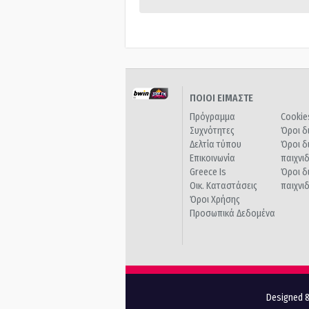
ΠΟΙΟΙ ΕΙΜΑΣΤΕ
Πρόγραμμα
Cookie
Συχνότητες
Όροι δ
Δελτία τύπου
Όροι δ
Επικοινωνία
παιχνι
Greece Is
Όροι δ
Οικ. Καταστάσεις
παιχνι
Όροι Χρήσης
Προσωπικά Δεδομένα
Designed &