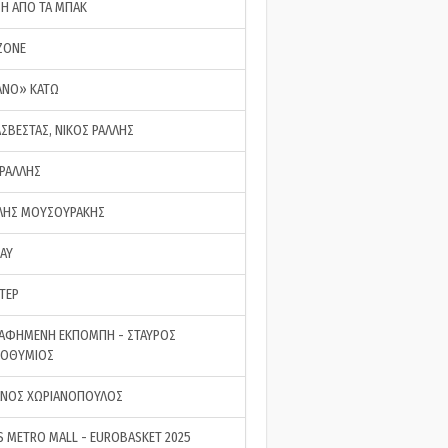
ΣΗ ΑΠΟ ΤΑ ΜΠΑΚ
ZONE
ΑΝΟ» ΚΑΤΩ
ΑΣΒΕΣΤΑΣ, ΝΙΚΟΣ ΡΑΛΛΗΣ
 ΡΑΛΛΗΣ
ΗΣ ΜΟΥΣΟΥΡΑΚΗΣ
LAY
ΤΕΡ
ΑΦΗΜΕΝΗ ΕΚΠΟΜΠΗ - ΣΤΑΥΡΟΣ
ΡΟΘΥΜΙΟΣ
ΝΟΣ ΧΩΡΙΑΝΟΠΟΥΛΟΣ
S METRO MALL - EUROBASKET 2025