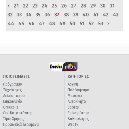
‹
21
22
23
24
25
26
27
28
29
30
31
32
33
34
35
36
37
38
39
40
41
42
43
›
44
45
46
47
48
49
50
51
52
53
ΠΟΙΟΙ ΕΙΜΑΣΤΕ
ΚΑΤΗΓΟΡΙΕΣ
Πρόγραμμα
Αρχική
Συχνότητες
Ποδόσφαιρο
Δελτία τύπου
Μπάσκετ
Επικοινωνία
Αυτοκίνητο
Greece Is
Sports
Οικ. Καταστάσεις
Επικαιρότητα
Όροι Χρήσης
Βαθμολογίες
Προσωπικά Δεδομένα
WebTv