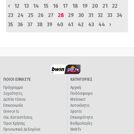
‹
12
13
14
15
16
17
18
19
20
21
22
23
24
25
26
27
28
29
30
31
32
33
34
›
35
36
37
38
39
40
41
42
43
44
ΠΟΙΟΙ ΕΙΜΑΣΤΕ
ΚΑΤΗΓΟΡΙΕΣ
Πρόγραμμα
Αρχική
Συχνότητες
Ποδόσφαιρο
Δελτία τύπου
Μπάσκετ
Επικοινωνία
Αυτοκίνητο
Greece Is
Sports
Οικ. Καταστάσεις
Επικαιρότητα
Όροι Χρήσης
Βαθμολογίες
Προσωπικά Δεδομένα
WebTv