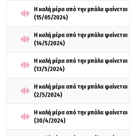
Η καλή μέρα από την μπάλα φαίνεται
(15/05/2024)
Η καλή μέρα από την μπάλα φαίνεται
(14/5/2024)
Η καλή μέρα από την μπάλα φαίνεται
(13/5/2024)
Η καλή μέρα από την μπάλα φαίνεται
(2/5/2024)
Η καλή μέρα από την μπάλα φαίνεται
(30/4/2024)