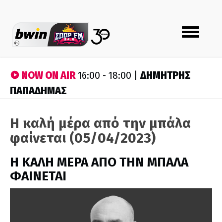
Toggle
navigation
NOW ON AIR
ΔΗΜΗΤΡΗΣ
16:00 - 18:00 |
ΠΑΠΑΔΗΜΑΣ
Η καλή μέρα από την μπάλα
φαίνεται (05/04/2023)
H ΚΑΛΗ ΜΕΡΑ ΑΠΟ ΤΗΝ ΜΠΑΛΑ
ΦΑΙΝΕΤΑΙ