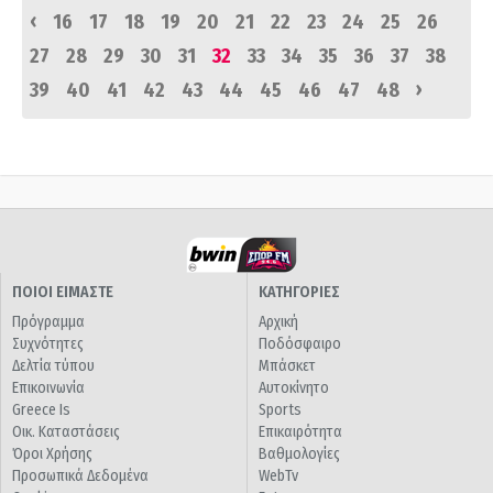
‹
16
17
18
19
20
21
22
23
24
25
26
27
28
29
30
31
32
33
34
35
36
37
38
›
39
40
41
42
43
44
45
46
47
48
ΠΟΙΟΙ ΕΙΜΑΣΤΕ
ΚΑΤΗΓΟΡΙΕΣ
Πρόγραμμα
Αρχική
Συχνότητες
Ποδόσφαιρο
Δελτία τύπου
Μπάσκετ
Επικοινωνία
Αυτοκίνητο
Greece Is
Sports
Οικ. Καταστάσεις
Επικαιρότητα
Όροι Χρήσης
Βαθμολογίες
Προσωπικά Δεδομένα
WebTv