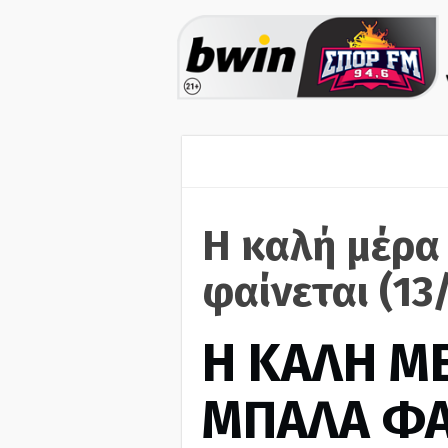
Η καλή μέρα
φαίνεται (13
H ΚΑΛΗ Μ
ΜΠΑΛΑ ΦΑ