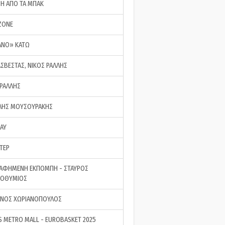
ΣΗ ΑΠΟ ΤΑ ΜΠΑΚ
ZONE
ΑΝΟ» ΚΑΤΩ
ΑΣΒΕΣΤΑΣ, ΝΙΚΟΣ ΡΑΛΛΗΣ
 ΡΑΛΛΗΣ
ΗΣ ΜΟΥΣΟΥΡΑΚΗΣ
LAY
ΤΕΡ
ΑΦΗΜΕΝΗ ΕΚΠΟΜΠΗ - ΣΤΑΥΡΟΣ
ΡΟΘΥΜΙΟΣ
ΝΟΣ ΧΩΡΙΑΝΟΠΟΥΛΟΣ
S METRO MALL - EUROBASKET 2025