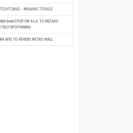
 ΤΣΟΥΤΣΙΚΑΣ - ΜΙΧΑΛΗΣ ΤΣΟΧΟΣ
ΝΙΑ bwinΣΠΟΡ FM 94,6: ΤΟ ΜΕΓΑΛΟ
ΣΤΙΚΟ ΠΡΟΓΡΑΜΜΑ
ΝΑ ΑΠΟ ΤΟ ATHENS METRO MALL