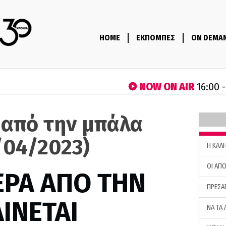
HOME
ΕΚΠΟΜΠΕΣ
ON DEMA
NOW ON AIR
16:00 
 από την μπάλα
/04/2023)
H ΚΑΛ
ΟΙ ΑΠΟ
ΕΡΑ ΑΠΟ ΤΗΝ
ΠΡΕΣΑ
ΙΝΕΤΑΙ
ΝΑ ΤΑ 