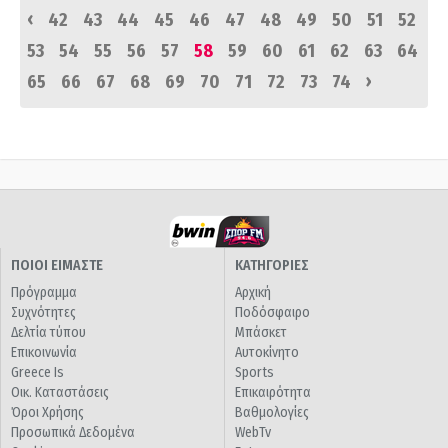
‹
42
43
44
45
46
47
48
49
50
51
52
53
54
55
56
57
58
59
60
61
62
63
64
›
65
66
67
68
69
70
71
72
73
74
ΠΟΙΟΙ ΕΙΜΑΣΤΕ
ΚΑΤΗΓΟΡΙΕΣ
Πρόγραμμα
Αρχική
Συχνότητες
Ποδόσφαιρο
Δελτία τύπου
Μπάσκετ
Επικοινωνία
Αυτοκίνητο
Greece Is
Sports
Οικ. Καταστάσεις
Επικαιρότητα
Όροι Χρήσης
Βαθμολογίες
Προσωπικά Δεδομένα
WebTv