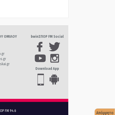
ΤΟΥ ΟΜΙΛΟΥ
bwinΣΠΟΡ FM Social
o.gr
os.gr
skai.gr
Download App
ΠΟΡ FM 94.6
Απόρρητο