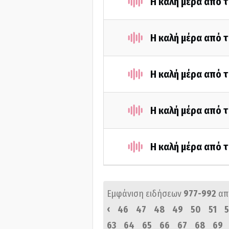
Η καλή μέρα από τ
Η καλή μέρα από τ
Η καλή μέρα από τ
Η καλή μέρα από τ
Η καλή μέρα από τ
Εμφάνιση ειδήσεων
977-992
απ
‹
46
47
48
49
50
51
5
63
64
65
66
67
68
69