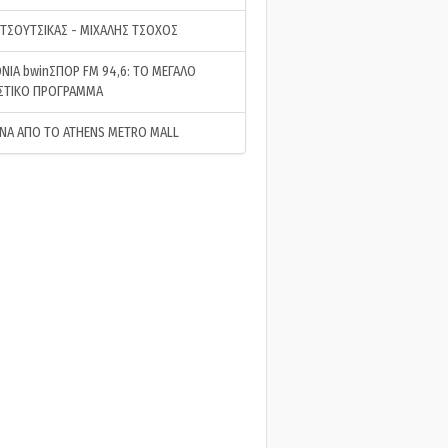
 ΤΣΟΥΤΣΙΚΑΣ - ΜΙΧΑΛΗΣ ΤΣΟΧΟΣ
ΝΙΑ bwinΣΠΟΡ FM 94,6: ΤΟ ΜΕΓΑΛΟ
ΣΤΙΚΟ ΠΡΟΓΡΑΜΜΑ
ΝΑ ΑΠΟ ΤΟ ATHENS METRO MALL