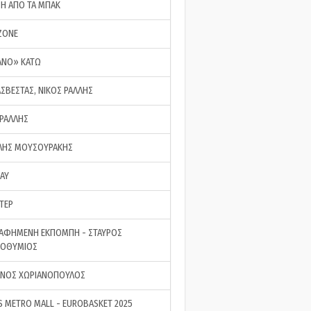
ΣΗ ΑΠΟ ΤΑ ΜΠΑΚ
ZONE
ΑΝΟ» ΚΑΤΩ
ΑΣΒΕΣΤΑΣ, ΝΙΚΟΣ ΡΑΛΛΗΣ
 ΡΑΛΛΗΣ
ΗΣ ΜΟΥΣΟΥΡΑΚΗΣ
LAY
ΤΕΡ
ΑΦΗΜΕΝΗ ΕΚΠΟΜΠΗ - ΣΤΑΥΡΟΣ
ΡΟΘΥΜΙΟΣ
ΝΟΣ ΧΩΡΙΑΝΟΠΟΥΛΟΣ
S METRO MALL - EUROBASKET 2025