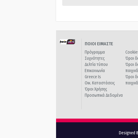
ΠΟΙΟΙ ΕΙΜΑΣΤΕ
Πρόγραμμα
Cookie
Συχνότητες
Όροι δ
Δελτία τύπου
Όροι δ
Επικοινωνία
παιχνι
Greece Is
Όροι δ
Οικ. Καταστάσεις
παιχνι
Όροι Χρήσης
Προσωπικά Δεδομένα
Designed &