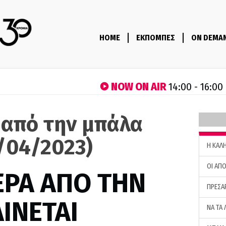
HOME
ΕΚΠΟΜΠΕΣ
ON DEMA
NOW ON AIR
14:00 - 16:00
 από την μπάλα
/04/2023)
H ΚΑΛ
ΟΙ ΑΠΟ
ΕΡΑ ΑΠΟ ΤΗΝ
ΠΡΕΣΑ
ΙΝΕΤΑΙ
ΝΑ ΤΑ 