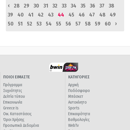
‹
28
29
30
31
32
33
34
35
36
37
38
39
40
41
42
43
44
45
46
47
48
49
›
50
51
52
53
54
55
56
57
58
59
60
ΠΟΙΟΙ ΕΙΜΑΣΤΕ
ΚΑΤΗΓΟΡΙΕΣ
Πρόγραμμα
Αρχική
Συχνότητες
Ποδόσφαιρο
Δελτία τύπου
Μπάσκετ
Επικοινωνία
Αυτοκίνητο
Greece Is
Sports
Οικ. Καταστάσεις
Επικαιρότητα
Όροι Χρήσης
Βαθμολογίες
Προσωπικά Δεδομένα
WebTv