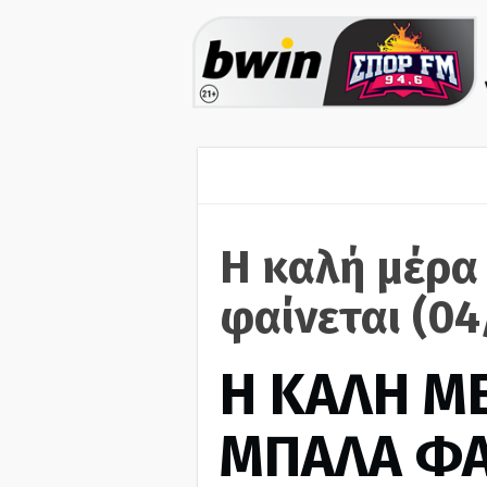
Η καλή μέρα
φαίνεται (0
H ΚΑΛΗ Μ
ΜΠΑΛΑ ΦΑ