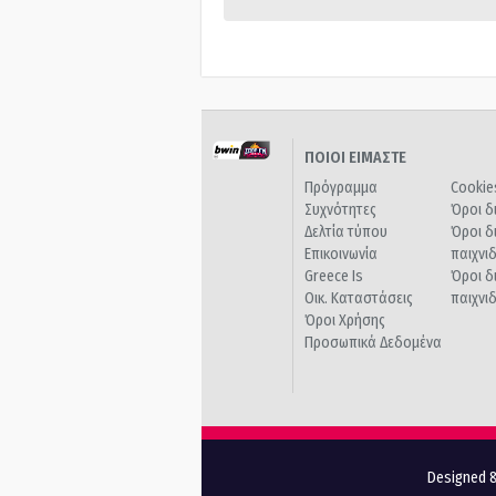
ΠΟΙΟΙ ΕΙΜΑΣΤΕ
Πρόγραμμα
Cookie
Συχνότητες
Όροι δ
Δελτία τύπου
Όροι δ
Επικοινωνία
παιχνι
Greece Is
Όροι δ
Οικ. Καταστάσεις
παιχνι
Όροι Χρήσης
Προσωπικά Δεδομένα
Designed &