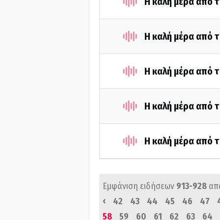
Η καλή μέρα από τ
Η καλή μέρα από τ
Η καλή μέρα από τ
Η καλή μέρα από 
Η καλή μέρα από τ
Εμφάνιση ειδήσεων
913-928
απ
‹
42
43
44
45
46
47
58
59
60
61
62
63
64