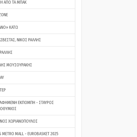
ΣΗ ΑΠΟ ΤΑ ΜΠΑΚ
ZONE
ΑΝΟ» ΚΑΤΩ
ΑΣΒΕΣΤΑΣ, ΝΙΚΟΣ ΡΑΛΛΗΣ
 ΡΑΛΛΗΣ
ΗΣ ΜΟΥΣΟΥΡΑΚΗΣ
LAY
ΤΕΡ
ΑΦΗΜΕΝΗ ΕΚΠΟΜΠΗ - ΣΤΑΥΡΟΣ
ΡΟΘΥΜΙΟΣ
ΝΟΣ ΧΩΡΙΑΝΟΠΟΥΛΟΣ
S METRO MALL - EUROBASKET 2025