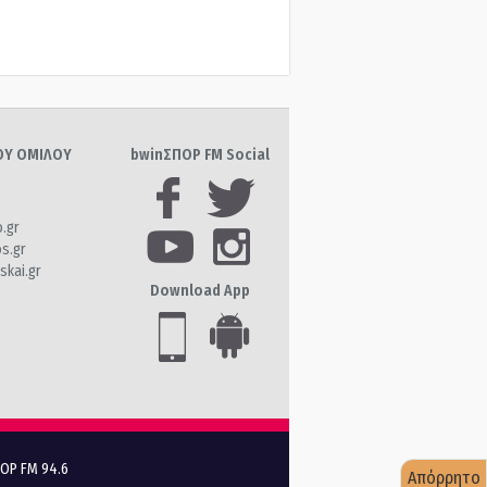
ΤΟΥ ΟΜΙΛΟΥ
bwinΣΠΟΡ FM Social
o.gr
os.gr
skai.gr
Download App
ΠΟΡ FM 94.6
Απόρρητο