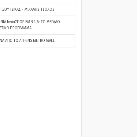
 ΤΣΟΥΤΣΙΚΑΣ - ΜΙΧΑΛΗΣ ΤΣΟΧΟΣ
ΝΙΑ bwinΣΠΟΡ FM 94,6: ΤΟ ΜΕΓΑΛΟ
ΣΤΙΚΟ ΠΡΟΓΡΑΜΜΑ
ΝΑ ΑΠΟ ΤΟ ATHENS METRO MALL