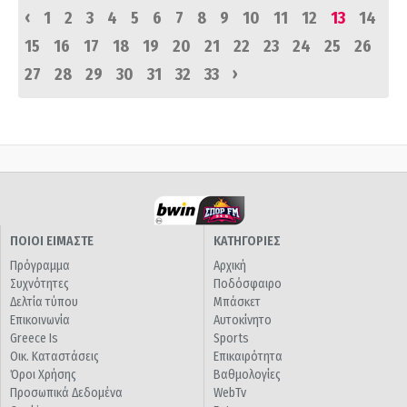
‹
1
2
3
4
5
6
7
8
9
10
11
12
13
14
15
16
17
18
19
20
21
22
23
24
25
26
›
27
28
29
30
31
32
33
ΠΟΙΟΙ ΕΙΜΑΣΤΕ
ΚΑΤΗΓΟΡΙΕΣ
Πρόγραμμα
Αρχική
Συχνότητες
Ποδόσφαιρο
Δελτία τύπου
Μπάσκετ
Επικοινωνία
Αυτοκίνητο
Greece Is
Sports
Οικ. Καταστάσεις
Επικαιρότητα
Όροι Χρήσης
Βαθμολογίες
Προσωπικά Δεδομένα
WebTv