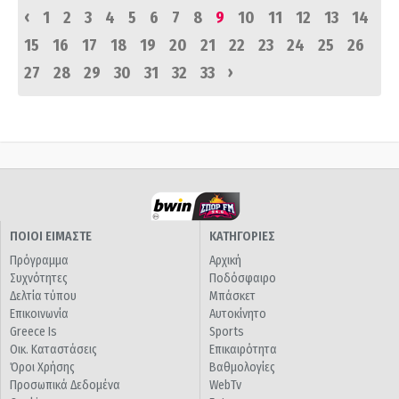
‹
1
2
3
4
5
6
7
8
9
10
11
12
13
14
15
16
17
18
19
20
21
22
23
24
25
26
›
27
28
29
30
31
32
33
ΠΟΙΟΙ ΕΙΜΑΣΤΕ
ΚΑΤΗΓΟΡΙΕΣ
Πρόγραμμα
Αρχική
Συχνότητες
Ποδόσφαιρο
Δελτία τύπου
Μπάσκετ
Επικοινωνία
Αυτοκίνητο
Greece Is
Sports
Οικ. Καταστάσεις
Επικαιρότητα
Όροι Χρήσης
Βαθμολογίες
Προσωπικά Δεδομένα
WebTv