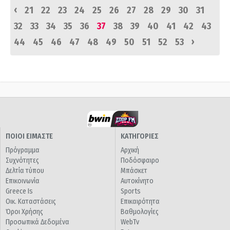
‹
21
22
23
24
25
26
27
28
29
30
31
32
33
34
35
36
37
38
39
40
41
42
43
›
44
45
46
47
48
49
50
51
52
53
ΠΟΙΟΙ ΕΙΜΑΣΤΕ
ΚΑΤΗΓΟΡΙΕΣ
Πρόγραμμα
Αρχική
Συχνότητες
Ποδόσφαιρο
Δελτία τύπου
Μπάσκετ
Επικοινωνία
Αυτοκίνητο
Greece Is
Sports
Οικ. Καταστάσεις
Επικαιρότητα
Όροι Χρήσης
Βαθμολογίες
Προσωπικά Δεδομένα
WebTv