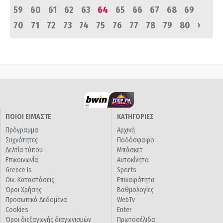
59
60
61
62
63
64
65
66
67
68
69
›
70
71
72
73
74
75
76
77
78
79
80
ΠΟΙΟΙ ΕΙΜΑΣΤΕ
ΚΑΤΗΓΟΡΙΕΣ
Πρόγραμμα
Αρχική
Συχνότητες
Ποδόσφαιρο
Δελτία τύπου
Μπάσκετ
Επικοινωνία
Αυτοκίνητο
Greece Is
Sports
Οικ. Καταστάσεις
Επικαιρότητα
Όροι Χρήσης
Βαθμολογίες
Προσωπικά Δεδομένα
WebTv
Cookies
Enter
Όροι διεξαγωγής διαγωνισμών
Πρωτοσέλιδα