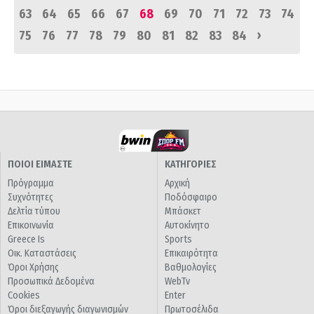
63
64
65
66
67
68
69
70
71
72
73
74
›
75
76
77
78
79
80
81
82
83
84
ΠΟΙΟΙ ΕΙΜΑΣΤΕ
ΚΑΤΗΓΟΡΙΕΣ
Πρόγραμμα
Αρχική
Συχνότητες
Ποδόσφαιρο
Δελτία τύπου
Μπάσκετ
Επικοινωνία
Αυτοκίνητο
Greece Is
Sports
Οικ. Καταστάσεις
Επικαιρότητα
Όροι Χρήσης
Βαθμολογίες
Προσωπικά Δεδομένα
WebTv
Cookies
Enter
Όροι διεξαγωγής διαγωνισμών
Πρωτοσέλιδα