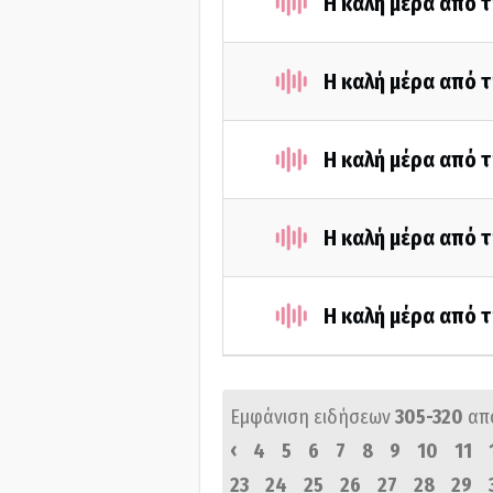
Η καλή μέρα από τ
Η καλή μέρα από τ
Η καλή μέρα από τ
Η καλή μέρα από τ
Η καλή μέρα από τ
Εμφάνιση ειδήσεων
305-320
απ
‹
4
5
6
7
8
9
10
11
23
24
25
26
27
28
29