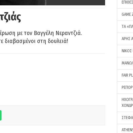
ΕΠΙΘΕ
τζιάς
GAME 
ΤA «Π
έρωση με τον Βαγγέλη Νεραντζιά.
ΑΡΗΣ 
τε διαβασμένοι στη δουλειά!
ΝΙΚΟΣ
ΜΑΝΩΛ
FAIR P
ΡΕΠΟΡ
ΗΧΟΓΡ
ΧΟΝΔ
ΣΤΕΦΑ
ATHEN