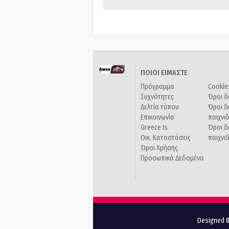
ΠΟΙΟΙ ΕΙΜΑΣΤΕ
Πρόγραμμα
Cookie
Συχνότητες
Όροι δ
Δελτία τύπου
Όροι δ
Επικοινωνία
παιχνι
Greece Is
Όροι δ
Οικ. Καταστάσεις
παιχνι
Όροι Χρήσης
Προσωπικά Δεδομένα
Designed &