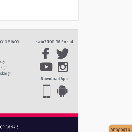
ΤΟΥ ΟΜΙΛΟΥ
bwinΣΠΟΡ FM Social
o.gr
os.gr
skai.gr
Download App
ΠΟΡ FM 94.6
Απόρρητο