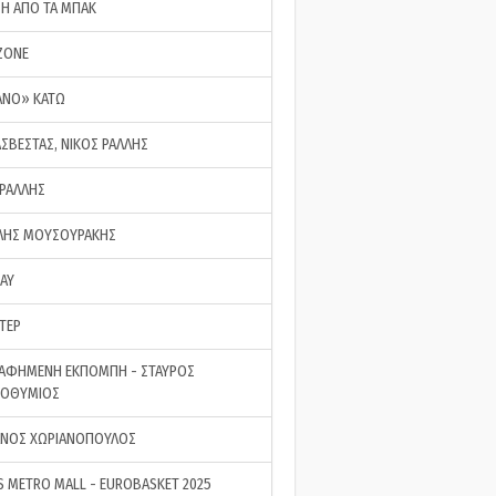
ΣΗ ΑΠΟ ΤΑ ΜΠΑΚ
ZONE
ΑΝΟ» ΚΑΤΩ
ΑΣΒΕΣΤΑΣ, ΝΙΚΟΣ ΡΑΛΛΗΣ
 ΡΑΛΛΗΣ
ΗΣ ΜΟΥΣΟΥΡΑΚΗΣ
LAY
ΤΕΡ
ΑΦΗΜΕΝΗ ΕΚΠΟΜΠΗ - ΣΤΑΥΡΟΣ
ΡΟΘΥΜΙΟΣ
ΝΟΣ ΧΩΡΙΑΝΟΠΟΥΛΟΣ
S METRO MALL - EUROBASKET 2025