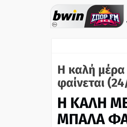
Η καλή μέρα
φαίνεται (24
H ΚΑΛΗ Μ
ΜΠΑΛΑ ΦΑ