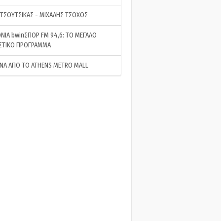
 ΤΣΟΥΤΣΙΚΑΣ - ΜΙΧΑΛΗΣ ΤΣΟΧΟΣ
ΝΙΑ bwinΣΠΟΡ FM 94,6: ΤΟ ΜΕΓΑΛΟ
ΣΤΙΚΟ ΠΡΟΓΡΑΜΜΑ
ΝΑ ΑΠΟ ΤΟ ATHENS METRO MALL