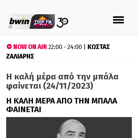
Toggle
navigation
NOW ON AIR
ΚΩΣΤΑΣ
22:00 - 24:00 |
ΖΑΛΙΑΡΗΣ
Η καλή μέρα από την μπάλα
φαίνεται (24/11/2023)
H ΚΑΛΗ ΜΕΡΑ ΑΠΟ ΤΗΝ ΜΠΑΛΑ
ΦΑΙΝΕΤΑΙ