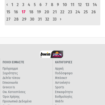
‹
1
2
3
4
5
6
7
8
9
10
11
12
13
14
15
16
17
18
19
20
21
22
23
24
25
26
›
27
28
29
30
31
32
33
ΠΟΙΟΙ ΕΙΜΑΣΤΕ
ΚΑΤΗΓΟΡΙΕΣ
Πρόγραμμα
Αρχική
Συχνότητες
Ποδόσφαιρο
Δελτία τύπου
Μπάσκετ
Επικοινωνία
Αυτοκίνητο
Greece Is
Sports
Οικ. Καταστάσεις
Επικαιρότητα
Όροι Χρήσης
Βαθμολογίες
Προσωπικά Δεδομένα
WebTv