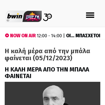
Toggle
navigation
NOW ON AIR
ΟΙ… ΜΠΑΣΧΕΤΟΙ
12:00 - 14:00 |
Η καλή μέρα από την μπάλα
φαίνεται (05/12/2023)
H ΚΑΛΗ ΜΕΡΑ ΑΠΟ ΤΗΝ ΜΠΑΛΑ
ΦΑΙΝΕΤΑΙ