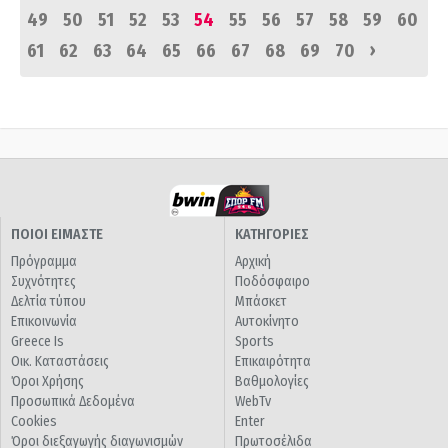
49
50
51
52
53
54
55
56
57
58
59
60
›
61
62
63
64
65
66
67
68
69
70
ΠΟΙΟΙ ΕΙΜΑΣΤΕ
ΚΑΤΗΓΟΡΙΕΣ
Πρόγραμμα
Αρχική
Συχνότητες
Ποδόσφαιρο
Δελτία τύπου
Μπάσκετ
Επικοινωνία
Αυτοκίνητο
Greece Is
Sports
Οικ. Καταστάσεις
Επικαιρότητα
Όροι Χρήσης
Βαθμολογίες
Προσωπικά Δεδομένα
WebTv
Cookies
Enter
Όροι διεξαγωγής διαγωνισμών
Πρωτοσέλιδα