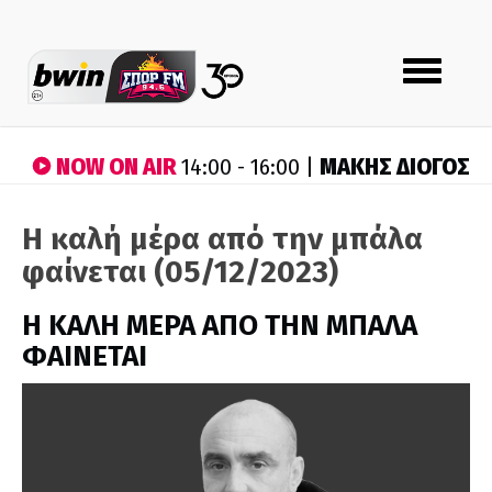
Toggle
navigation
NOW ON AIR
ΜΑΚΗΣ ΔΙΟΓΟΣ
14:00 - 16:00 |
Η καλή μέρα από την μπάλα
φαίνεται (05/12/2023)
H ΚΑΛΗ ΜΕΡΑ ΑΠΟ ΤΗΝ ΜΠΑΛΑ
ΦΑΙΝΕΤΑΙ