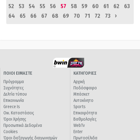
52
53
54
55
56
57
58
59
60
61
62
63
›
64
65
66
67
68
69
70
71
72
73
ΠΟΙΟΙ ΕΙΜΑΣΤΕ
ΚΑΤΗΓΟΡΙΕΣ
Πρόγραμμα
Αρχική
Συχνότητες
Ποδόσφαιρο
Δελτία τύπου
Μπάσκετ
Επικοινωνία
Αυτοκίνητο
Greece Is
Sports
Οικ. Καταστάσεις
Επικαιρότητα
Όροι Χρήσης
Βαθμολογίες
Προσωπικά Δεδομένα
WebTv
Cookies
Enter
Όροι διεξαγωγής διαγωνισμών
Πρωτοσέλιδα