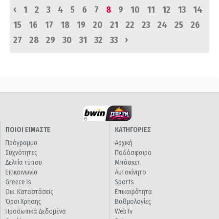
‹
1
2
3
4
5
6
7
8
9
10
11
12
13
14
15
16
17
18
19
20
21
22
23
24
25
26
›
27
28
29
30
31
32
33
ΠΟΙΟΙ ΕΙΜΑΣΤΕ
ΚΑΤΗΓΟΡΙΕΣ
Πρόγραμμα
Αρχική
Συχνότητες
Ποδόσφαιρο
Δελτία τύπου
Μπάσκετ
Επικοινωνία
Αυτοκίνητο
Greece Is
Sports
Οικ. Καταστάσεις
Επικαιρότητα
Όροι Χρήσης
Βαθμολογίες
Προσωπικά Δεδομένα
WebTv