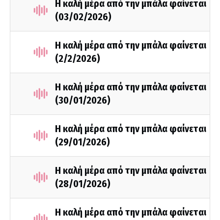
Η καλή μέρα από την μπάλα φαίνεται
(03/02/2026)
Η καλή μέρα από την μπάλα φαίνεται
(2/2/2026)
Η καλή μέρα από την μπάλα φαίνεται
(30/01/2026)
Η καλή μέρα από την μπάλα φαίνεται
(29/01/2026)
Η καλή μέρα από την μπάλα φαίνεται
(28/01/2026)
Η καλή μέρα από την μπάλα φαίνεται