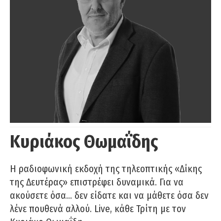
Κυριάκος Θωμαΐδης
Η ραδιοφωνική εκδοχή της τηλεοπτικής «Δίκης
της Δευτέρας» επιστρέφει δυναμικά. Για να
ακούσετε όσα… δεν είδατε και να μάθετε όσα δεν
λένε πουθενά αλλού. Live, κάθε Τρίτη με τον