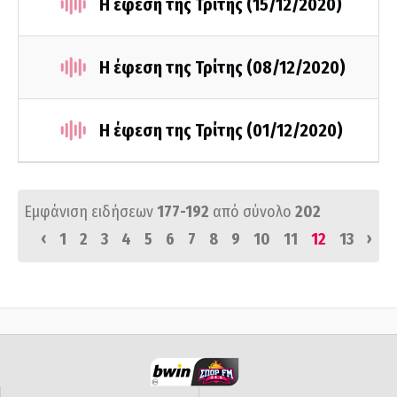
Η έφεση της Τρίτης (15/12/2020)
Η έφεση της Τρίτης (08/12/2020)
Η έφεση της Τρίτης (01/12/2020)
Εμφάνιση ειδήσεων
177-192
από σύνολο
202
‹
›
1
2
3
4
5
6
7
8
9
10
11
12
13