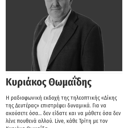
Κυριάκος Θωμαΐδης
Η ραδιοφωνική εκδοχή της τηλεοπτικής «Δίκης
της Δευτέρας» επιστρέφει δυναμικά. Για να
ακούσετε όσα… δεν είδατε και να μάθετε όσα δεν
λένε πουθενά αλλού. Live, κάθε Τρίτη με τον