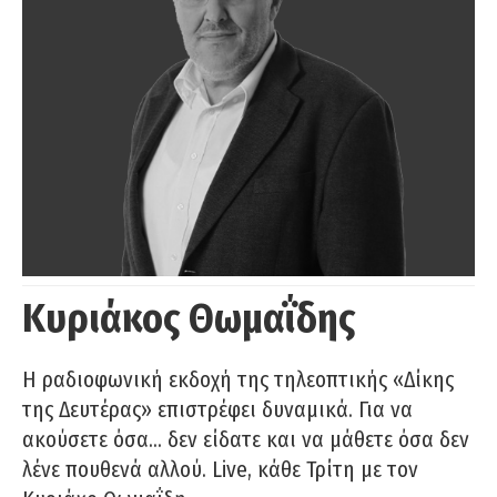
Κυριάκος Θωμαΐδης
Η ραδιοφωνική εκδοχή της τηλεοπτικής «Δίκης
της Δευτέρας» επιστρέφει δυναμικά. Για να
ακούσετε όσα… δεν είδατε και να μάθετε όσα δεν
λένε πουθενά αλλού. Live, κάθε Τρίτη με τον