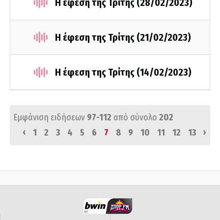
Η έφεση της Τρίτης (28/02/2023)
Η έφεση της Τρίτης (21/02/2023)
Η έφεση της Τρίτης (14/02/2023)
Εμφάνιση ειδήσεων
97-112
από σύνολο
202
‹
›
1
2
3
4
5
6
7
8
9
10
11
12
13