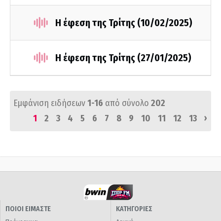
Η έφεση της Τρίτης (10/02/2025)
Η έφεση της Τρίτης (27/01/2025)
Εμφάνιση ειδήσεων
1-16
από σύνολο
202
›
1
2
3
4
5
6
7
8
9
10
11
12
13
ΠΟΙΟΙ ΕΙΜΑΣΤΕ
ΚΑΤΗΓΟΡΙΕΣ