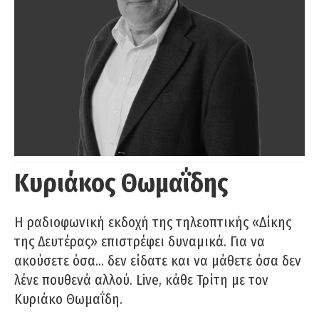
Κυριάκος Θωμαΐδης
Η ραδιοφωνική εκδοχή της τηλεοπτικής «Δίκης
της Δευτέρας» επιστρέφει δυναμικά. Για να
ακούσετε όσα… δεν είδατε και να μάθετε όσα δεν
λένε πουθενά αλλού. Live, κάθε Τρίτη με τον
Κυριάκο Θωμαΐδη.