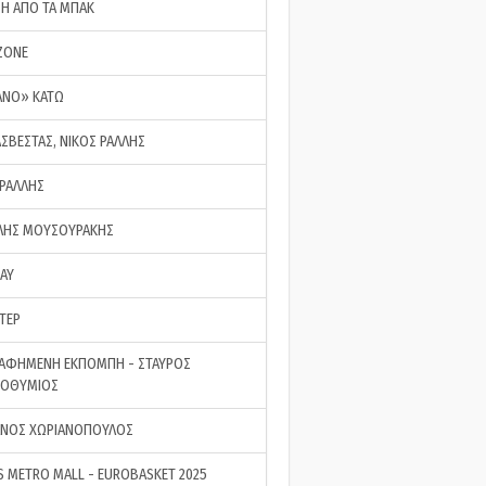
ΣΗ ΑΠΟ ΤΑ ΜΠΑΚ
ZONE
ΑΝΟ» ΚΑΤΩ
ΑΣΒΕΣΤΑΣ, ΝΙΚΟΣ ΡΑΛΛΗΣ
 ΡΑΛΛΗΣ
ΗΣ ΜΟΥΣΟΥΡΑΚΗΣ
LAY
ΤΕΡ
ΑΦΗΜΕΝΗ ΕΚΠΟΜΠΗ - ΣΤΑΥΡΟΣ
ΡΟΘΥΜΙΟΣ
ΝΟΣ ΧΩΡΙΑΝΟΠΟΥΛΟΣ
S METRO MALL - EUROBASKET 2025