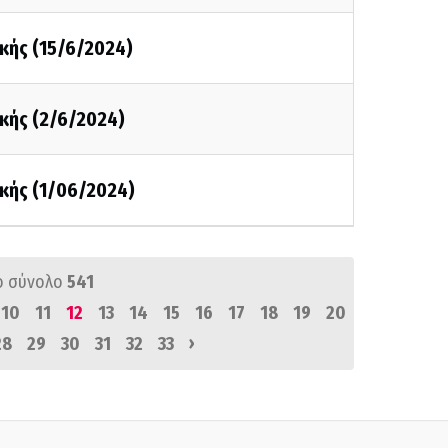
κής (15/6/2024)
κής (2/6/2024)
κής (1/06/2024)
ό σύνολο
541
10
11
12
13
14
15
16
17
18
19
20
›
28
29
30
31
32
33