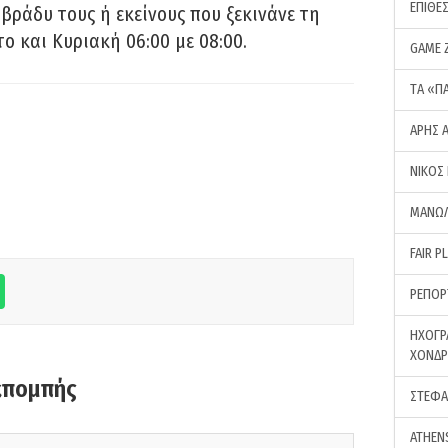
ΕΠΙΘΕ
 βράδυ τους ή εκείνους που ξεκινάνε τη
ο και Κυριακή 06:00 με 08:00.
GAME 
ΤA «Π
ΑΡΗΣ 
ΝΙΚΟΣ
ΜΑΝΩΛ
FAIR P
ΡΕΠΟΡ
ΗΧΟΓΡ
ΧΟΝΔ
κπομπής
ΣΤΕΦΑ
ATHEN