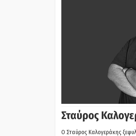
Σταύρος Καλογε
Ο Σταύρος Καλογεράκης ξεφυλλ