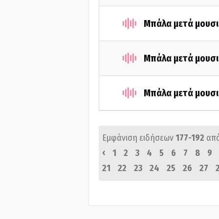
Μπάλα μετά μουσι
Μπάλα μετά μουσι
Μπάλα μετά μουσι
Εμφάνιση ειδήσεων
177-192
απ
‹
1
2
3
4
5
6
7
8
9
21
22
23
24
25
26
27