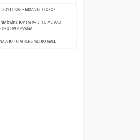
 ΤΣΟΥΤΣΙΚΑΣ - ΜΙΧΑΛΗΣ ΤΣΟΧΟΣ
ΝΙΑ bwinΣΠΟΡ FM 94,6: ΤΟ ΜΕΓΑΛΟ
ΣΤΙΚΟ ΠΡΟΓΡΑΜΜΑ
ΝΑ ΑΠΟ ΤΟ ATHENS METRO MALL