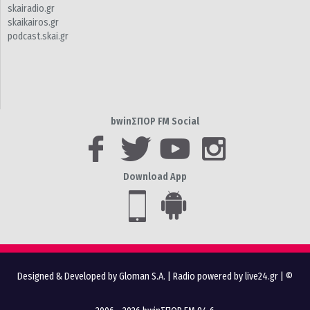
skairadio.gr
skaikairos.gr
podcast.skai.gr
bwinΣΠΟΡ FM Social
Download App
Designed & Developed by Gloman S.A.
|
Radio powered by live24.gr
| ©