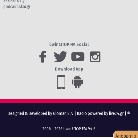
skaikairos.gr
podcast.skai.gr
bwinΣΠΟΡ FM Social
Download App
Designed & Developed by Gloman S.A.
|
Radio powered by live24.gr
| ©
2006 - 2026 bwinΣΠΟΡ FM 94.6
Απόρρητο