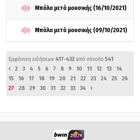
Μπάλα μετά μουσικής (16/10/2021)
Μπάλα μετά μουσικής (09/10/2021)
Εμφάνιση ειδήσεων
417-432
από σύνολο
541
‹
2
3
4
5
6
7
8
9
10
11
12
13
14
15
16
17
18
19
20
21
22
23
24
25
26
›
27
28
29
30
31
32
33
34