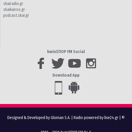
skairadio.gr
skaikairos.gr
podcast.skai.gr
bwinΣΠΟΡ FM Social
Download App
Designed & Developed by Gloman S.A.
|
Radio powered by live24.gr
| ©