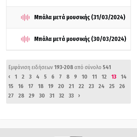
Μπάλα μετά μουσικής (31/03/2024)
Μπάλα μετά μουσικής (30/03/2024)
Εμφάνιση ειδήσεων
193-208
από σύνολο
541
‹
1
2
3
4
5
6
7
8
9
10
11
12
13
14
15
16
17
18
19
20
21
22
23
24
25
26
›
27
28
29
30
31
32
33