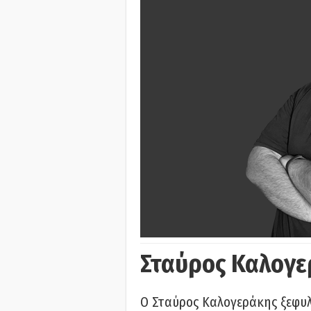
Σταύρος Καλογε
Ο Σταύρος Καλογεράκης ξεφυλλ