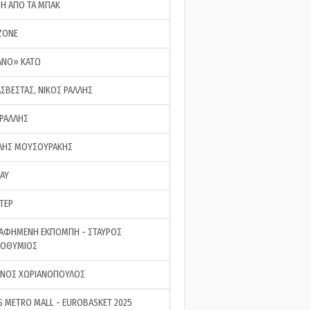
ΣΗ ΑΠΟ ΤΑ ΜΠΑΚ
ZONE
ΑΝΟ» ΚΑΤΩ
ΑΣΒΕΣΤΑΣ, ΝΙΚΟΣ ΡΑΛΛΗΣ
 ΡΑΛΛΗΣ
ΗΣ ΜΟΥΣΟΥΡΑΚΗΣ
LAY
ΤΕΡ
ΑΦΗΜΕΝΗ ΕΚΠΟΜΠΗ - ΣΤΑΥΡΟΣ
ΡΟΘΥΜΙΟΣ
ΝΟΣ ΧΩΡΙΑΝΟΠΟΥΛΟΣ
S METRO MALL - EUROBASKET 2025