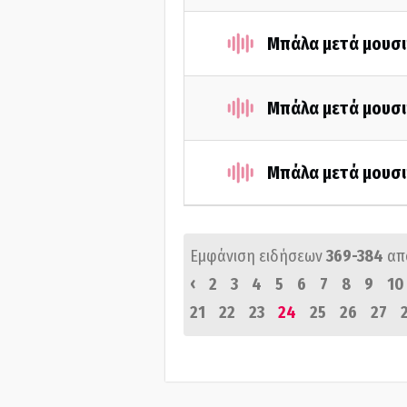
Μπάλα μετά μουσι
Μπάλα μετά μουσι
Μπάλα μετά μουσι
Εμφάνιση ειδήσεων
369-384
απ
‹
2
3
4
5
6
7
8
9
10
21
22
23
24
25
26
27