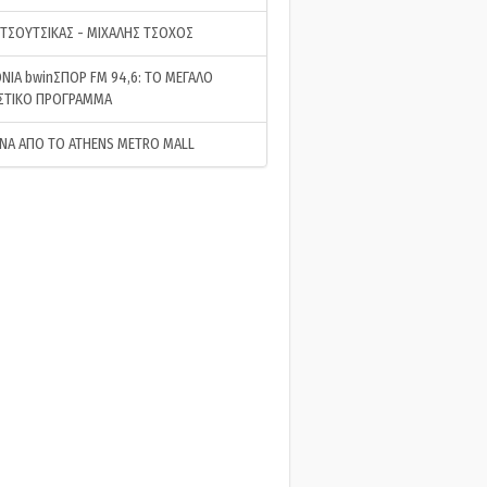
 ΤΣΟΥΤΣΙΚΑΣ - ΜΙΧΑΛΗΣ ΤΣΟΧΟΣ
ΝΙΑ bwinΣΠΟΡ FM 94,6: ΤΟ ΜΕΓΑΛΟ
ΣΤΙΚΟ ΠΡΟΓΡΑΜΜΑ
ΝΑ ΑΠΟ ΤΟ ATHENS METRO MALL