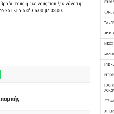
ΕΠΙΘΕ
 βράδυ τους ή εκείνους που ξεκινάνε τη
ο και Κυριακή 06:00 με 08:00.
GAME 
ΤA «Π
ΑΡΗΣ 
ΝΙΚΟΣ
ΜΑΝΩΛ
FAIR P
ΡΕΠΟΡ
ΗΧΟΓΡ
ΧΟΝΔ
κπομπής
ΣΤΕΦΑ
ATHEN