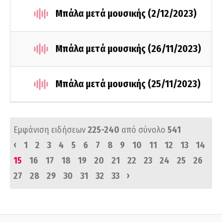
Μπάλα μετά μουσικής (2/12/2023)
Μπάλα μετά μουσικής (26/11/2023)
Μπάλα μετά μουσικής (25/11/2023)
Εμφάνιση ειδήσεων
225-240
από σύνολο
541
‹
1
2
3
4
5
6
7
8
9
10
11
12
13
14
15
16
17
18
19
20
21
22
23
24
25
26
›
27
28
29
30
31
32
33