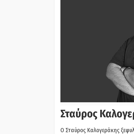
Σταύρος Καλογε
Ο Σταύρος Καλογεράκης ξεφυλλ