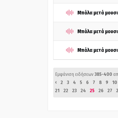
Μπάλα μετά μουσι
Μπάλα μετά μουσι
Μπάλα μετά μουσι
Εμφάνιση ειδήσεων
385-400
α
‹
2
3
4
5
6
7
8
9
10
21
22
23
24
25
26
27