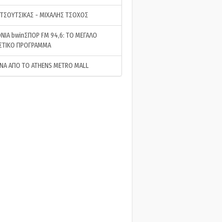
 ΤΣΟΥΤΣΙΚΑΣ - ΜΙΧΑΛΗΣ ΤΣΟΧΟΣ
ΝΙΑ bwinΣΠΟΡ FM 94,6: ΤΟ ΜΕΓΑΛΟ
ΣΤΙΚΟ ΠΡΟΓΡΑΜΜΑ
ΝΑ ΑΠΟ ΤΟ ATHENS METRO MALL