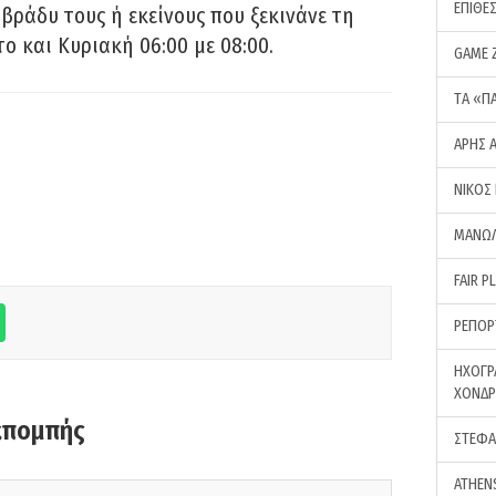
ΕΠΙΘΕ
 βράδυ τους ή εκείνους που ξεκινάνε τη
ο και Κυριακή 06:00 με 08:00.
GAME 
ΤA «Π
ΑΡΗΣ 
ΝΙΚΟΣ
ΜΑΝΩΛ
FAIR P
ΡΕΠΟΡ
ΗΧΟΓΡ
ΧΟΝΔ
κπομπής
ΣΤΕΦΑ
ATHEN