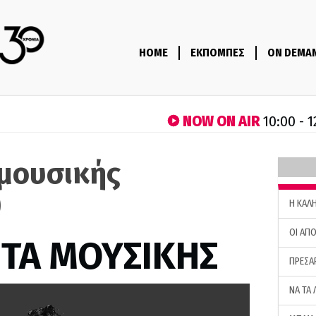
HOME
ΕΚΠΟΜΠΕΣ
ON DEMA
NOW ON AIR
10:00 - 1
μουσικής
)
H ΚΑΛ
ΟΙ ΑΠΟ
ΤΑ ΜΟΥΣΙΚΗΣ
ΠΡΕΣΑ
ΝΑ ΤΑ 