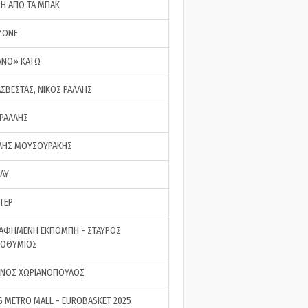
ΣΗ ΑΠΟ ΤΑ ΜΠΑΚ
ZONE
ΑΝΟ» ΚΑΤΩ
ΑΣΒΕΣΤΑΣ, ΝΙΚΟΣ ΡΑΛΛΗΣ
 ΡΑΛΛΗΣ
ΗΣ ΜΟΥΣΟΥΡΑΚΗΣ
LAY
ΤΕΡ
ΑΦΗΜΕΝΗ ΕΚΠΟΜΠΗ - ΣΤΑΥΡΟΣ
ΡΟΘΥΜΙΟΣ
ΝΟΣ ΧΩΡΙΑΝΟΠΟΥΛΟΣ
S METRO MALL - EUROBASKET 2025