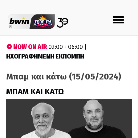
Toggle
navigation
NOW ON AIR
02:00 - 06:00 |
ΗΧΟΓΡΑΦΗΜΕΝΗ ΕΚΠΟΜΠΗ
Μπαμ και κάτω (15/05/2024)
ΜΠΑΜ ΚΑΙ ΚΑΤΩ