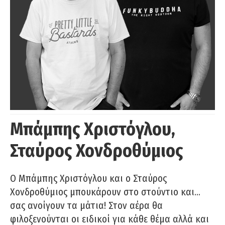
Μπάμπης Χριστόγλου,
Σταύρος Χονδροθύμιος
O Μπάμπης Χριστόγλου και ο Σταύρος
Χονδροθύμιος μπουκάρουν στο στούντιο και…
σας ανοίγουν τα μάτια! Στον αέρα θα
φιλοξενούνται οι ειδικοί για κάθε θέμα αλλά και