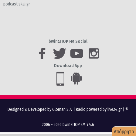
podcast.skai.gr
bwinΣΠΟΡ FM Social
Download App
Designed & Developed by Gloman S.A.
|
Radio powered by live24.gr
| ©
2006 - 2026 bwinΣΠΟΡ FM 94.6
Απόρρητο