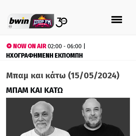
Toggle
navigation
NOW ON AIR
02:00 - 06:00 |
ΗΧΟΓΡΑΦΗΜΕΝΗ ΕΚΠΟΜΠΗ
Μπαμ και κάτω (15/05/2024)
ΜΠΑΜ ΚΑΙ ΚΑΤΩ