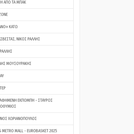
ΣΗ ΑΠΟ ΤΑ ΜΠΑΚ
ZONE
ΑΝΟ» ΚΑΤΩ
ΑΣΒΕΣΤΑΣ, ΝΙΚΟΣ ΡΑΛΛΗΣ
 ΡΑΛΛΗΣ
ΗΣ ΜΟΥΣΟΥΡΑΚΗΣ
LAY
ΤΕΡ
ΑΦΗΜΕΝΗ ΕΚΠΟΜΠΗ - ΣΤΑΥΡΟΣ
ΡΟΘΥΜΙΟΣ
ΝΟΣ ΧΩΡΙΑΝΟΠΟΥΛΟΣ
S METRO MALL - EUROBASKET 2025