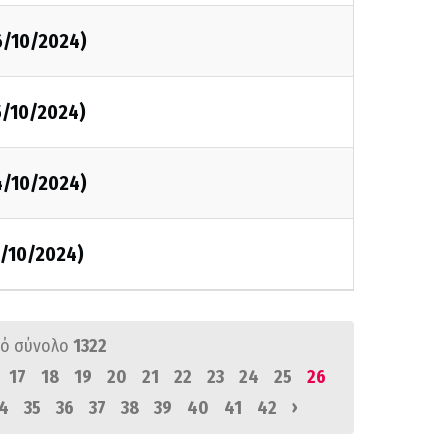
6/10/2024)
5/10/2024)
4/10/2024)
1/10/2024)
ό σύνολο
1322
17
18
19
20
21
22
23
24
25
26
›
4
35
36
37
38
39
40
41
42