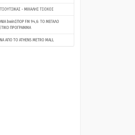
 ΤΣΟΥΤΣΙΚΑΣ - ΜΙΧΑΛΗΣ ΤΣΟΧΟΣ
ΝΙΑ bwinΣΠΟΡ FM 94,6: ΤΟ ΜΕΓΑΛΟ
ΣΤΙΚΟ ΠΡΟΓΡΑΜΜΑ
ΝΑ ΑΠΟ ΤΟ ATHENS METRO MALL