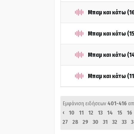
Μπαμ και κάτω (1
Μπαμ και κάτω (1
Μπαμ και κάτω (1
Μπαμ και κάτω (1
Εμφάνιση ειδήσεων
401-416
απ
‹
10
11
12
13
14
15
16
27
28
29
30
31
32
33
3