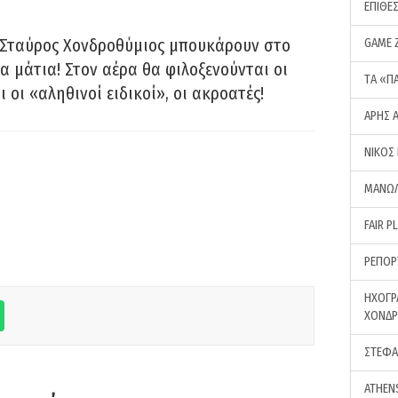
ΕΠΙΘΕ
 Σταύρος Χονδροθύμιος μπουκάρουν στο
GAME 
α μάτια! Στον αέρα θα φιλοξενούνται οι
ΤA «Π
ι οι «αληθινοί ειδικοί», οι ακροατές!
ΑΡΗΣ 
ΝΙΚΟΣ
ΜΑΝΩΛ
FAIR P
ΡΕΠΟΡ
ΗΧΟΓΡ
ΧΟΝΔ
ΣΤΕΦΑ
ATHEN