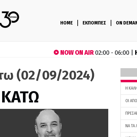
HOME
ΕΚΠΟΜΠΕΣ
ON DEMA
NOW ON AIR
02:00 - 06:00 |
τω (02/09/2024)
H ΚΑΛ
 ΚΑΤΩ
ΟΙ ΑΠΟ
ΠΡΕΣΑ
ΝΑ ΤΑ 