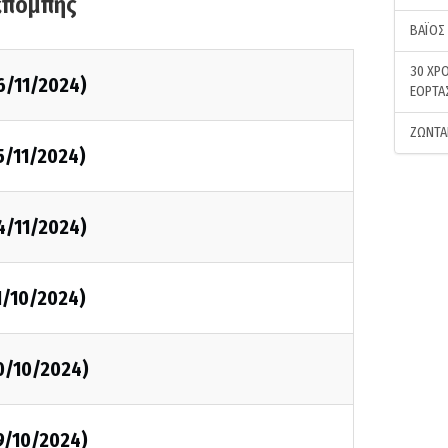
κπομπής
ΒΑΪΟΣ
30 ΧΡΟ
6/11/2024)
ΕΟΡΤΑ
ΖΩΝΤΑ
5/11/2024)
4/11/2024)
1/10/2024)
0/10/2024)
9/10/2024)