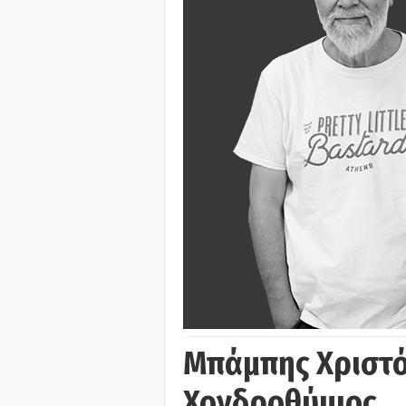
Μπάμπης Χριστό
Χονδροθύμιος