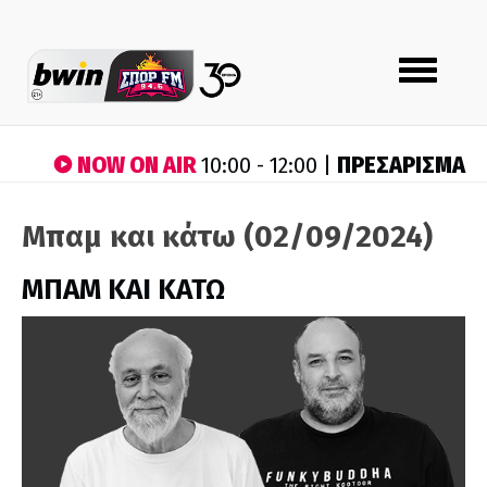
Toggle
navigation
NOW ON AIR
ΠΡΕΣΑΡΙΣΜΑ
10:00 - 12:00 |
Μπαμ και κάτω (02/09/2024)
ΜΠΑΜ ΚΑΙ ΚΑΤΩ