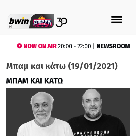
Toggle
navigation
NOW ON AIR
NEWSROOM
20:00 - 22:00 |
Μπαμ και κάτω (19/01/2021)
ΜΠΑΜ ΚΑΙ ΚΑΤΩ