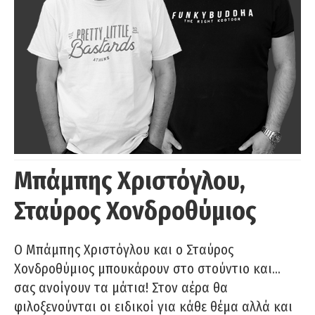
Μπάμπης Χριστόγλου,
Σταύρος Χονδροθύμιος
O Μπάμπης Χριστόγλου και ο Σταύρος
Χονδροθύμιος μπουκάρουν στο στούντιο και…
σας ανοίγουν τα μάτια! Στον αέρα θα
φιλοξενούνται οι ειδικοί για κάθε θέμα αλλά και