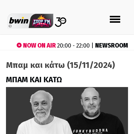
Toggle
navigation
NOW ON AIR
NEWSROOM
20:00 - 22:00 |
Μπαμ και κάτω (15/11/2024)
ΜΠΑΜ ΚΑΙ ΚΑΤΩ