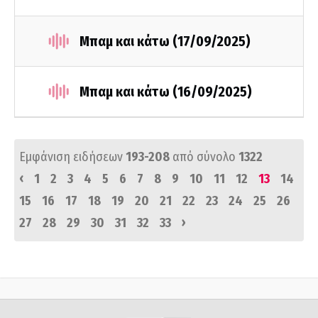
Μπαμ και κάτω (17/09/2025)
Μπαμ και κάτω (16/09/2025)
Εμφάνιση ειδήσεων
193-208
από σύνολο
1322
‹
1
2
3
4
5
6
7
8
9
10
11
12
13
14
15
16
17
18
19
20
21
22
23
24
25
26
›
27
28
29
30
31
32
33