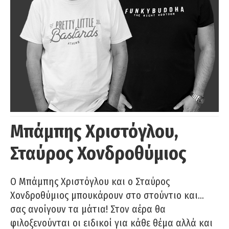
Μπάμπης Χριστόγλου,
Σταύρος Χονδροθύμιος
O Μπάμπης Χριστόγλου και ο Σταύρος
Χονδροθύμιος μπουκάρουν στο στούντιο και…
σας ανοίγουν τα μάτια! Στον αέρα θα
φιλοξενούνται οι ειδικοί για κάθε θέμα αλλά και