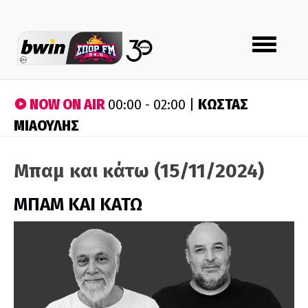
Toggle
navigation
NOW ON AIR
ΚΩΣΤΑΣ
00:00 - 02:00 |
ΜΙΑΟΥΛΗΣ
Μπαμ και κάτω (15/11/2024)
ΜΠΑΜ ΚΑΙ ΚΑΤΩ