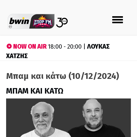
Toggle
navigation
NOW ON AIR
ΛΟΥΚΑΣ
18:00 - 20:00 |
ΧΑΤΖΗΣ
Μπαμ και κάτω (10/12/2024)
ΜΠΑΜ ΚΑΙ ΚΑΤΩ