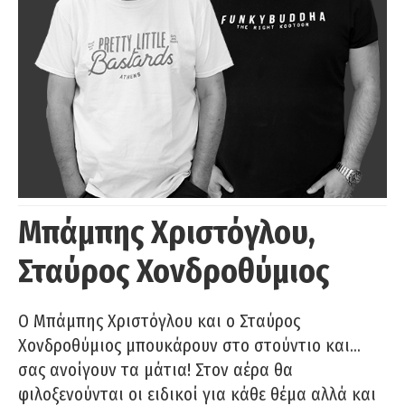
Μπάμπης Χριστόγλου,
Σταύρος Χονδροθύμιος
O Μπάμπης Χριστόγλου και ο Σταύρος
Χονδροθύμιος μπουκάρουν στο στούντιο και…
σας ανοίγουν τα μάτια! Στον αέρα θα
φιλοξενούνται οι ειδικοί για κάθε θέμα αλλά και