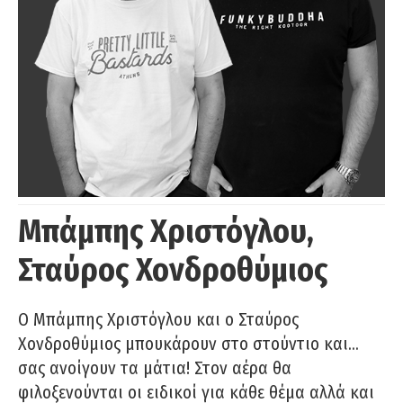
Μπάμπης Χριστόγλου,
Σταύρος Χονδροθύμιος
O Μπάμπης Χριστόγλου και ο Σταύρος
Χονδροθύμιος μπουκάρουν στο στούντιο και…
σας ανοίγουν τα μάτια! Στον αέρα θα
φιλοξενούνται οι ειδικοί για κάθε θέμα αλλά και