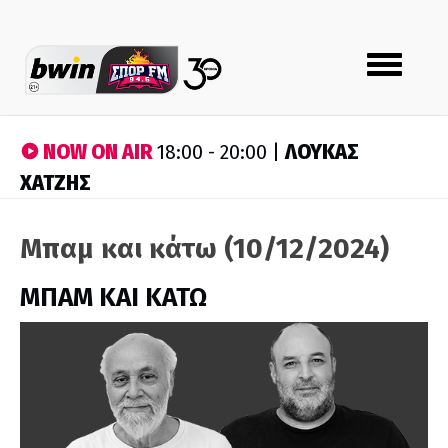
Toggle
navigation
NOW ON AIR
ΛΟΥΚΑΣ
18:00 - 20:00 |
ΧΑΤΖΗΣ
Μπαμ και κάτω (10/12/2024)
ΜΠΑΜ ΚΑΙ ΚΑΤΩ