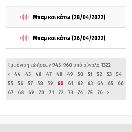
Μπαμ και κάτω (28/04/2022)
Μπαμ και κάτω (26/04/2022)
Εμφάνιση ειδήσεων
945-960
από σύνολο
1322
‹
44
45
46
47
48
49
50
51
52
53
54
55
56
57
58
59
60
61
62
63
64
65
66
›
67
68
69
70
71
72
73
74
75
76