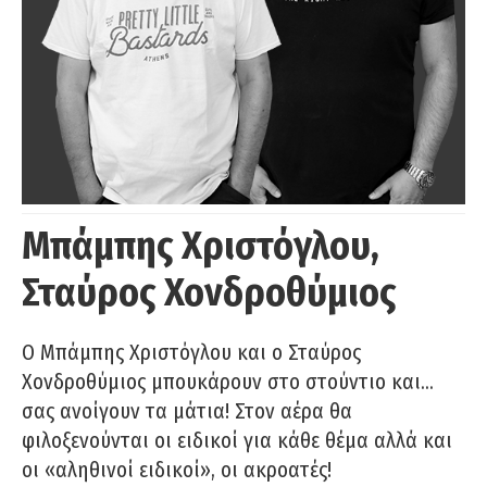
Μπάμπης Χριστόγλου,
Σταύρος Χονδροθύμιος
O Μπάμπης Χριστόγλου και ο Σταύρος
Χονδροθύμιος μπουκάρουν στο στούντιο και…
σας ανοίγουν τα μάτια! Στον αέρα θα
φιλοξενούνται οι ειδικοί για κάθε θέμα αλλά και
οι «αληθινοί ειδικοί», οι ακροατές!