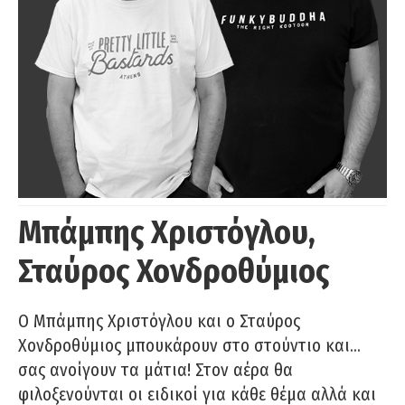
Μπάμπης Χριστόγλου,
Σταύρος Χονδροθύμιος
O Μπάμπης Χριστόγλου και ο Σταύρος
Χονδροθύμιος μπουκάρουν στο στούντιο και…
σας ανοίγουν τα μάτια! Στον αέρα θα
φιλοξενούνται οι ειδικοί για κάθε θέμα αλλά και