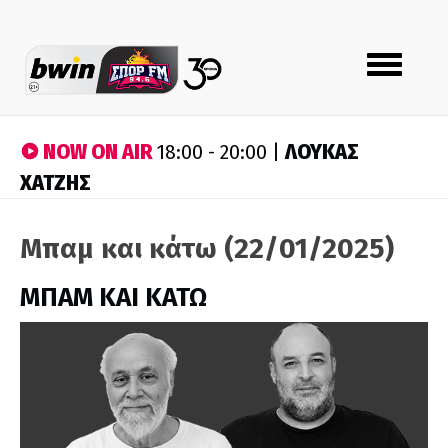
Toggle
navigation
NOW ON AIR
ΛΟΥΚΑΣ
18:00 - 20:00 |
ΧΑΤΖΗΣ
Μπαμ και κάτω (22/01/2025)
ΜΠΑΜ ΚΑΙ ΚΑΤΩ