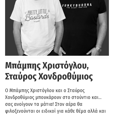
Μπάμπης Χριστόγλου,
Σταύρος Χονδροθύμιος
O Μπάμπης Χριστόγλου και ο Σταύρος
Χονδροθύμιος μπουκάρουν στο στούντιο και…
σας ανοίγουν τα μάτια! Στον αέρα θα
φιλοξενούνται οι ειδικοί για κάθε θέμα αλλά και