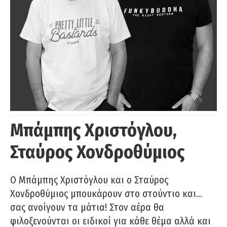
Μπάμπης Χριστόγλου,
Σταύρος Χονδροθύμιος
O Μπάμπης Χριστόγλου και ο Σταύρος
Χονδροθύμιος μπουκάρουν στο στούντιο και…
σας ανοίγουν τα μάτια! Στον αέρα θα
φιλοξενούνται οι ειδικοί για κάθε θέμα αλλά και