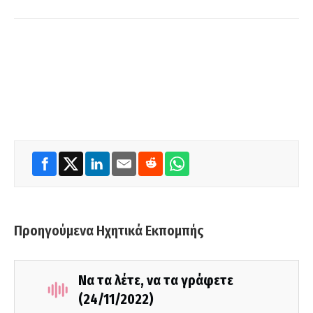
Προηγούμενα Ηχητικά Εκπομπής
Να τα λέτε, να τα γράφετε
(24/11/2022)