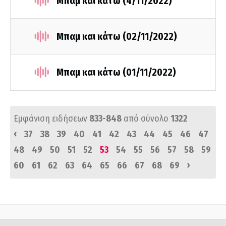
Μπαμ και κάτω (4/11/2022)
Μπαμ και κάτω (02/11/2022)
Μπαμ και κάτω (01/11/2022)
Εμφάνιση ειδήσεων
833-848
από σύνολο
1322
‹
37
38
39
40
41
42
43
44
45
46
47
48
49
50
51
52
53
54
55
56
57
58
59
›
60
61
62
63
64
65
66
67
68
69