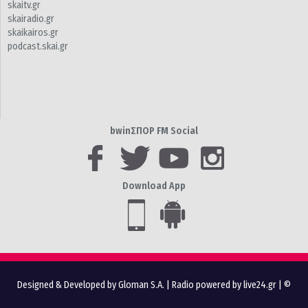
skaitv.gr
skairadio.gr
skaikairos.gr
podcast.skai.gr
bwinΣΠΟΡ FM Social
Download App
Designed & Developed by Gloman S.A.
|
Radio powered by live24.gr
| ©