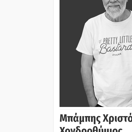
Μπάμπης Χριστό
Χονδροθύμιος