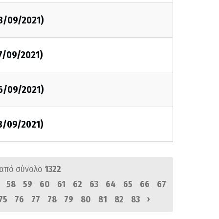
8/09/2021)
7/09/2021)
6/09/2021)
3/09/2021)
από σύνολο
1322
58
59
60
61
62
63
64
65
66
67
›
75
76
77
78
79
80
81
82
83