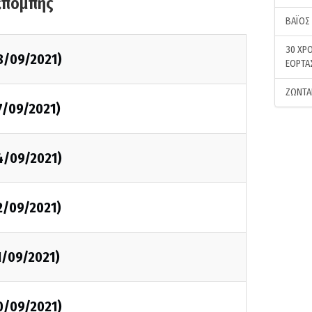
κπομπής
ΒΑΪΟΣ
30 ΧΡΟ
8/09/2021)
ΕΟΡΤΑ
ΖΩΝΤΑ
7/09/2021)
4/09/2021)
2/09/2021)
1/09/2021)
0/09/2021)