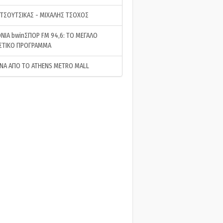
 ΤΣΟΥΤΣΙΚΑΣ - ΜΙΧΑΛΗΣ ΤΣΟΧΟΣ
ΝΙΑ bwinΣΠΟΡ FM 94,6: ΤΟ ΜΕΓΑΛΟ
ΣΤΙΚΟ ΠΡΟΓΡΑΜΜΑ
ΝΑ ΑΠΟ ΤΟ ATHENS METRO MALL