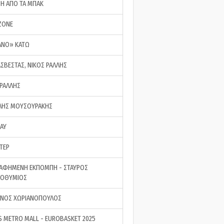
ΣΗ ΑΠΟ ΤΑ ΜΠΑΚ
ZONE
ΑΝΟ» ΚΑΤΩ
ΑΣΒΕΣΤΑΣ, ΝΙΚΟΣ ΡΑΛΛΗΣ
 ΡΑΛΛΗΣ
ΗΣ ΜΟΥΣΟΥΡΑΚΗΣ
LAY
ΤΕΡ
ΑΦΗΜΕΝΗ ΕΚΠΟΜΠΗ - ΣΤΑΥΡΟΣ
ΡΟΘΥΜΙΟΣ
ΝΟΣ ΧΩΡΙΑΝΟΠΟΥΛΟΣ
S METRO MALL - EUROBASKET 2025