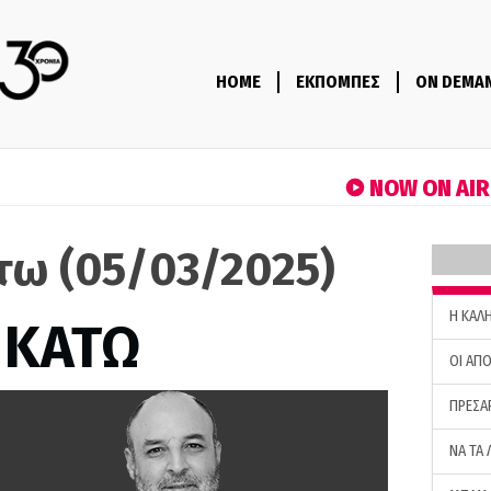
HOME
ΕΚΠΟΜΠΕΣ
ON DEMA
NOW ON AI
τω (05/03/2025)
H ΚΑΛ
 ΚΑΤΩ
ΟΙ ΑΠΟ
ΠΡΕΣΑ
ΝΑ ΤΑ 