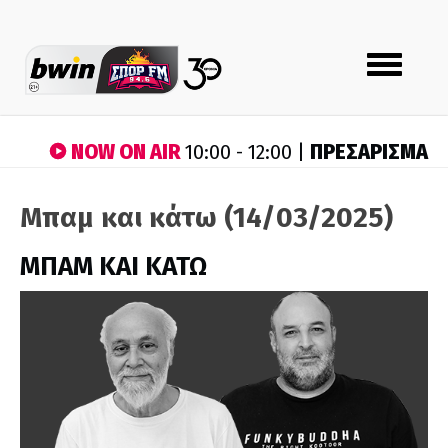
Toggle
navigation
NOW ON AIR
ΠΡΕΣΑΡΙΣΜΑ
10:00 - 12:00 |
Μπαμ και κάτω (14/03/2025)
ΜΠΑΜ ΚΑΙ ΚΑΤΩ